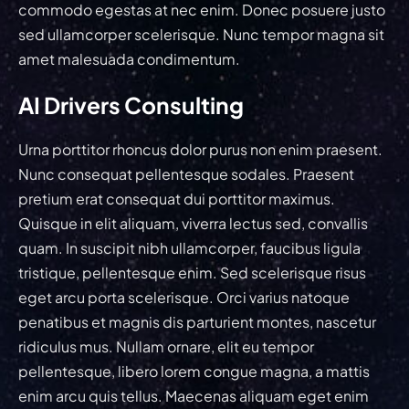
commodo egestas at nec enim. Donec posuere justo
sed ullamcorper scelerisque. Nunc tempor magna sit
amet malesuada condimentum.
AI Drivers Consulting
Urna porttitor rhoncus dolor purus non enim praesent.
Nunc consequat pellentesque sodales. Praesent
pretium erat consequat dui porttitor maximus.
Quisque in elit aliquam, viverra lectus sed, convallis
quam. In suscipit nibh ullamcorper, faucibus ligula
tristique, pellentesque enim. Sed scelerisque risus
eget arcu porta scelerisque. Orci varius natoque
penatibus et magnis dis parturient montes, nascetur
ridiculus mus. Nullam ornare, elit eu tempor
pellentesque, libero lorem congue magna, a mattis
enim arcu quis tellus. Maecenas aliquam eget enim