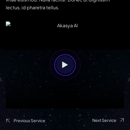
lectus, id pharetra tellus.
Next Service
Previous Service