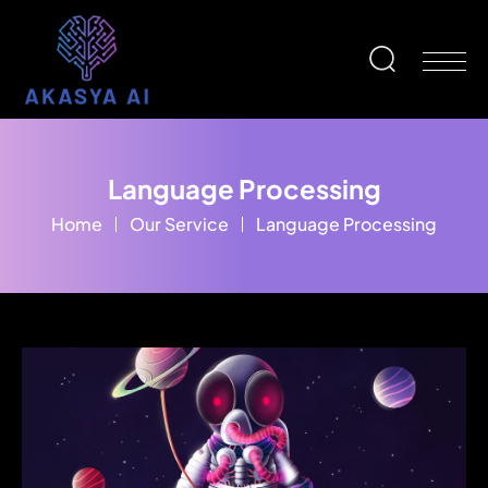
Language Processing
Home
Our Service
Language Processing