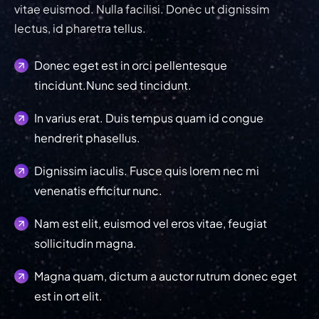
vitae euismod. Nulla facilisi. Donec ut dignissim
lectus, id pharetra tellus.
Donec eget est in orci pellentesque
tincidunt.Nunc sed tincidunt.
In varius erat. Duis tempus quam id congue
hendrerit phasellus.
Dignissim iaculis. Fusce quis lorem nec mi
venenatis efficitur nunc.
Nam est elit, euismod vel eros vitae, feugiat
sollicitudin magna.
Magna quam, dictum a auctor rutrum donec eget
est in ort elit.