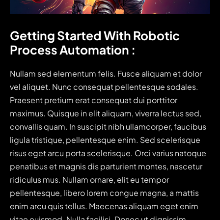
Getting Started With Robotic 
Process Automation :
Nullam sed elementum felis. Fusce aliquam et dolor
vel aliquet. Nunc consequat pellentesque sodales.
Praesent pretium erat consequat dui porttitor
maximus. Quisque in elit aliquam, viverra lectus sed,
convallis quam. In suscipit nibh ullamcorper, faucibus
ligula tristique, pellentesque enim. Sed scelerisque
risus eget arcu porta scelerisque. Orci varius natoque
penatibus et magnis dis parturient montes, nascetur
ridiculus mus. Nullam ornare, elit eu tempor
pellentesque, libero lorem congue magna, a mattis
enim arcu quis tellus. Maecenas aliquam eget enim
vitae euismod. Nulla facilisi. Donec ut dignissim